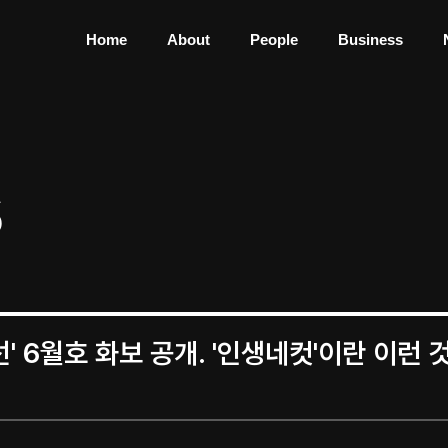
Home
About
People
Business
S
' 6월호 화보 공개. '인생네컷'이란 이런 것