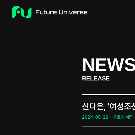
NEW
RELEASE
신다은, '여성조선
2024-05-28
글로벌 에픽