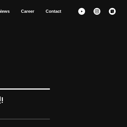
News
Career
Contact
!